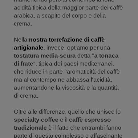
acidità tipica della maggior parte dei caffè
arabica, a scapito del corpo e della
crema.
Nella
nostra torrefazione di caffè
artigianale
, invece, optiamo per una
tostatura media-scura
detta "
a tonaca
di frate
", tipica dei paesi mediterranei,
che riduce in parte l'aromaticità del caffè
ma al contempo ne abbassa l'acidità,
aumentandone la viscosità e la quantità
di crema.
Oltre alle differenze, quello che unisce lo
specialty coffee
e il
caffè espresso
tradizionale
è il fatto che entrambi fanno
parte di questo complesso e affascinante