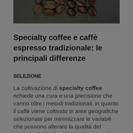
Specialty coffee e caffè
espresso tradizionale: le
principali differenze
SELEZIONE
La coltivazione di
specialty coffee
richiede una cura e una precisione che
vanno oltre i metodi tradizionali, in quanto
il caffè viene coltivato in aree geografiche
selezionate per minimizzare le variabili
che possono alterare la qualità del