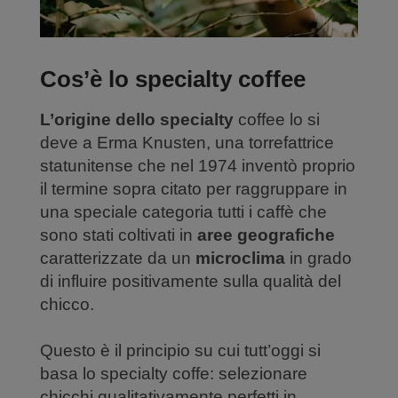
Cos’è lo specialty coffee
L’origine dello specialty
coffee lo si
deve a Erma Knusten, una torrefattrice
statunitense che nel 1974 inventò proprio
il termine sopra citato per raggruppare in
una speciale categoria tutti i caffè che
sono stati coltivati in
aree geografiche
caratterizzate da un
microclima
in grado
di influire positivamente sulla qualità del
chicco.
Questo è il principio su cui tutt’oggi si
basa lo specialty coffe: selezionare
chicchi qualitativamente perfetti in