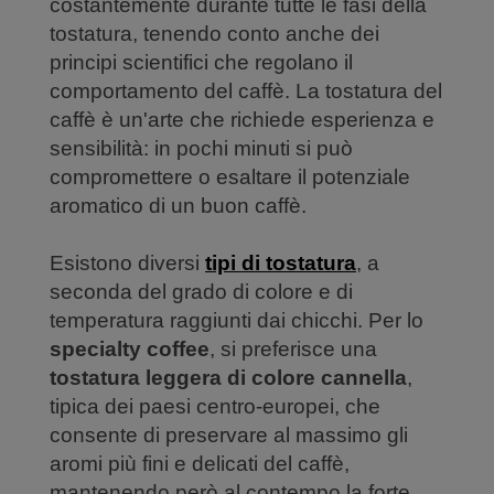
costantemente durante tutte le fasi della
tostatura, tenendo conto anche dei
principi scientifici che regolano il
comportamento del caffè. La tostatura del
caffè è un'arte che richiede esperienza e
sensibilità: in pochi minuti si può
compromettere o esaltare il potenziale
aromatico di un buon caffè.
Esistono diversi
tipi di tostatura
, a
seconda del grado di colore e di
temperatura raggiunti dai chicchi. Per lo
specialty coffee
, si preferisce una
tostatura leggera di colore cannella
,
tipica dei paesi centro-europei, che
consente di preservare al massimo gli
aromi più fini e delicati del caffè,
mantenendo però al contempo la forte