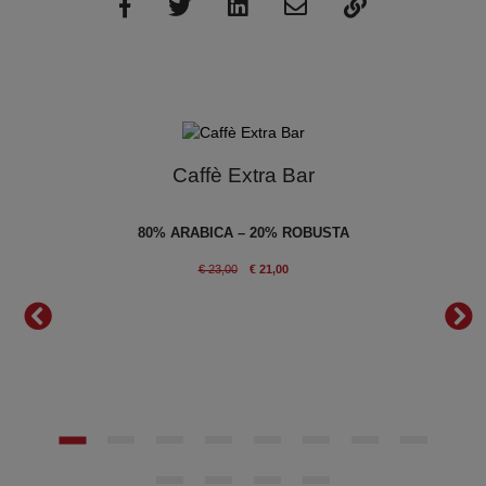
Caffè Extra Bar
en
80% ARABICA – 20% ROBUSTA
IANO
€ 23,00
€ 21,00