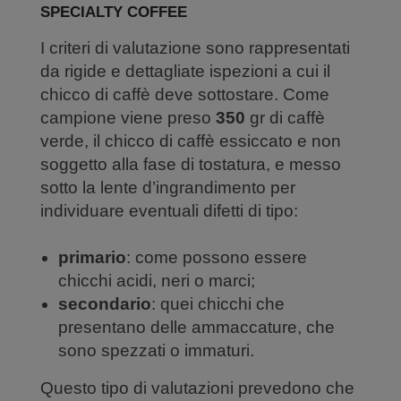
SPECIALTY COFFEE
I criteri di valutazione sono rappresentati
da rigide e dettagliate ispezioni a cui il
chicco di caffè deve sottostare. Come
campione viene preso
350
gr di caffè
verde, il chicco di caffè essiccato e non
soggetto alla fase di tostatura, e messo
sotto la lente d’ingrandimento per
individuare eventuali difetti di tipo:
primario
: come possono essere
chicchi acidi, neri o marci;
secondario
: quei chicchi che
presentano delle ammaccature, che
sono spezzati o immaturi.
Questo tipo di valutazioni prevedono che