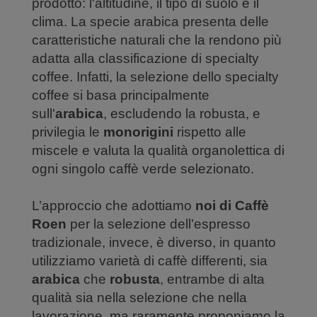
prodotto: l'altitudine, il tipo di suolo e il
clima. La specie arabica presenta delle
caratteristiche naturali che la rendono più
adatta alla classificazione di specialty
coffee. Infatti, la selezione dello specialty
coffee si basa principalmente
sull'
arabica
, escludendo la robusta, e
privilegia le
monorigini
rispetto alle
miscele e valuta la qualità organolettica di
ogni singolo caffè verde selezionato.
L’approccio che adottiamo
noi di Caffè
Roen
per la selezione dell’espresso
tradizionale, invece, è diverso, in quanto
utilizziamo varietà di caffè differenti, sia
arabica
che
robusta
, entrambe di alta
qualità sia nella selezione che nella
lavorazione, ma raramente proponiamo la