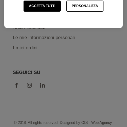
ACCETTA TUTTI
PERSONALIZZA
IL MIO ACCOUNT
Area Personale
Le mie informazioni personali
I miei ordini
SEGUICI SU
© 2018. All rights reserved. Designed by OIS -
Web Agency