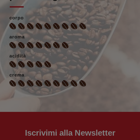
corpo
aroma
acidità
crema
Iscrivimi alla Newsletter