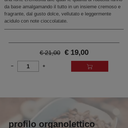
da base amalgamando il tutto in un insieme cremoso e
fragrante, dal gusto dolce, vellutato e leggermente
acidulo con note cioccolatate.
€ 19,00
€ 21,00
1
−
+
profilo organolettico