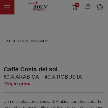
0
E-SHOP
> Caffè Costa del sol
Caffè Costa del sol
60% ARABICA – 40% ROBUSTA
1Kg in grani
Una miscela a prevalenza di Arabica caratterizzata da
una forte cremosità alle quali le qualità di robusta fanno