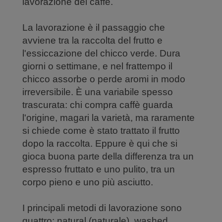
lavorazione del caffè.
La lavorazione è il passaggio che
avviene tra la raccolta del frutto e
l'essiccazione del chicco verde. Dura
giorni o settimane, e nel frattempo il
chicco assorbe o perde aromi in modo
irreversibile. È una variabile spesso
trascurata: chi compra caffè guarda
l'origine, magari la varietà, ma raramente
si chiede come è stato trattato il frutto
dopo la raccolta. Eppure è qui che si
gioca buona parte della differenza tra un
espresso fruttato e uno pulito, tra un
corpo pieno e uno più asciutto.
I principali metodi di lavorazione sono
quattro: natural (naturale), washed