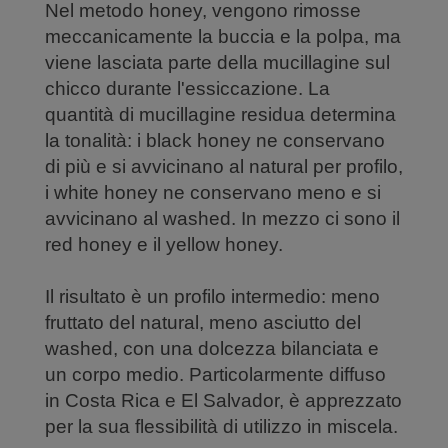
Nel metodo honey, vengono rimosse
meccanicamente la buccia e la polpa, ma
viene lasciata parte della mucillagine sul
chicco durante l'essiccazione. La
quantità di mucillagine residua determina
la tonalità: i black honey ne conservano
di più e si avvicinano al natural per profilo,
i white honey ne conservano meno e si
avvicinano al washed. In mezzo ci sono il
red honey e il yellow honey.
Il risultato è un profilo intermedio: meno
fruttato del natural, meno asciutto del
washed, con una dolcezza bilanciata e
un corpo medio. Particolarmente diffuso
in Costa Rica e El Salvador, è apprezzato
per la sua flessibilità di utilizzo in miscela.