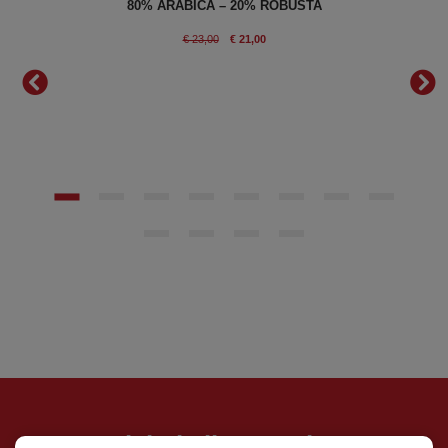
80% ARABICA – 20% ROBUSTA
IANO
€ 23,00
€ 21,00
Iscrivimi alla Newsletter