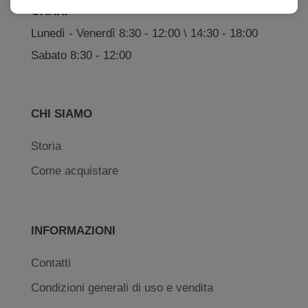
ORARI
Lunedì - Venerdì 8:30 - 12:00 \ 14:30 - 18:00
Sabato 8:30 - 12:00
CHI SIAMO
Storia
Come acquistare
INFORMAZIONI
Contatti
Condizioni generali di uso e vendita