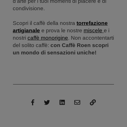
d'arte per i tuoi momenti di piacere e di
condivisione.
Scopri il caffè della nostra
torrefazione
artigianale
e prova le nostre
miscele
e i
nostri
caffè monorigine
. Non accontentarti
del solito caffè:
con Caffè Roen scopri
un mondo di sensazioni uniche!