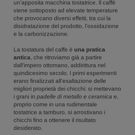
un’apposita macchina tostatrice. Il caffè
viene sottoposto ad elevate temperature
che provocano diversi effetti, tra cui la
disidratazione del prodotto, l’ossidazione
e la carbonizzazione.
La tostatura del caffe è
una pratica
antica
, che ritroviamo già a partire
dall'impero ottomano, addirittura nel
quindicesimo secolo. I primi esperimenti
erano finalizzati all'esaltazione delle
migliori proprietà dei chicchi: si mettevano
i grani in
padelle di metallo e ceramica
e,
proprio come in una rudimentale
tostatrice a tamburo, si arrostivano i
chicchi fino a ottenere il risultato
desiderato.