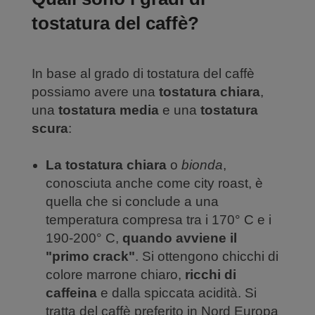
tostatura del caffè?
In base al grado di tostatura del caffè
possiamo avere una
tostatura chiara
,
una
tostatura media
e una
tostatura
scura
:
La tostatura chiara
o
bionda
,
conosciuta anche come city roast, è
quella che si conclude a una
temperatura compresa tra i 170° C e i
190-200° C,
quando avviene il
"primo crack"
. Si ottengono chicchi di
colore marrone chiaro,
ricchi di
caffeina
e dalla spiccata acidità. Si
tratta del caffè preferito in Nord Europa