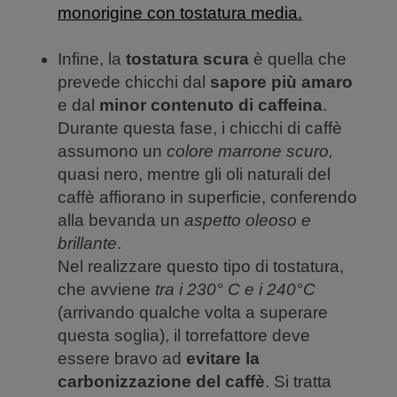
monorigine con tostatura media.
Infine, la
tostatura scura
è quella che
prevede chicchi dal
sapore più amaro
e dal
minor contenuto di caffeina
.
Durante questa fase, i chicchi di caffè
assumono un
colore marrone scuro,
quasi nero, mentre gli oli naturali del
caffè affiorano in superficie, conferendo
alla bevanda un
aspetto oleoso e
brillante
.
Nel realizzare questo tipo di tostatura,
che avviene
tra i 230° C e i 240°C
(arrivando qualche volta a superare
questa soglia), il torrefattore deve
essere bravo ad
evitare la
carbonizzazione del caffè
. Si tratta