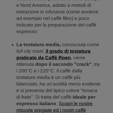
e Nord America, adatto a metodi di
estrazione in infusione (come avviene
ad esempio nel caffè filtro) e poco
indicato per la preparazione del caffè
espresso;
La tostatura media,
conosciuta come
full city roast
,
il grado di tostatura
praticato da Caffè Roen
, viene
ottenuta
dopo il secondo "crack"
, tra
i 200°C e i 220°C. Il caffè dalla
tostatura media è un caffè più
bilanciato, ha un'acidità meno evidente
e si presenta del tipico colore "tonaca
di frate". Si tratta del caffè
ideale per
espresso italiano
.
Scopri le nostre
miscele pregiate ed i nostri caffè