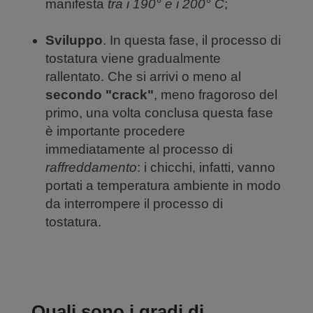
manifesta
tra i 190° e i 200° C
;
Sviluppo
. In questa fase, il processo di
tostatura viene gradualmente
rallentato. Che si arrivi o meno al
secondo "crack"
, meno fragoroso del
primo, una volta conclusa questa fase
è importante procedere
immediatamente al processo di
raffreddamento
: i chicchi, infatti, vanno
portati a temperatura ambiente in modo
da interrompere il processo di
tostatura.
Quali sono i gradi di