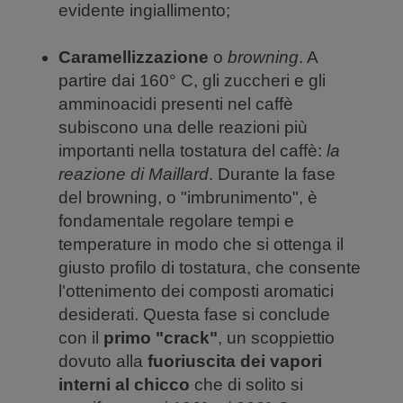
evidente ingiallimento;
Caramellizzazione
o
browning
. A
partire dai 160° C, gli zuccheri e gli
amminoacidi presenti nel caffè
subiscono una delle reazioni più
importanti nella tostatura del caffè:
la
reazione di Maillard
. Durante la fase
del browning, o "imbrunimento", è
fondamentale regolare tempi e
temperature in modo che si ottenga il
giusto profilo di tostatura, che consente
l'ottenimento dei composti aromatici
desiderati. Questa fase si conclude
con il
primo "crack"
, un scoppiettio
dovuto alla
fuoriuscita dei vapori
interni al chicco
che di solito si