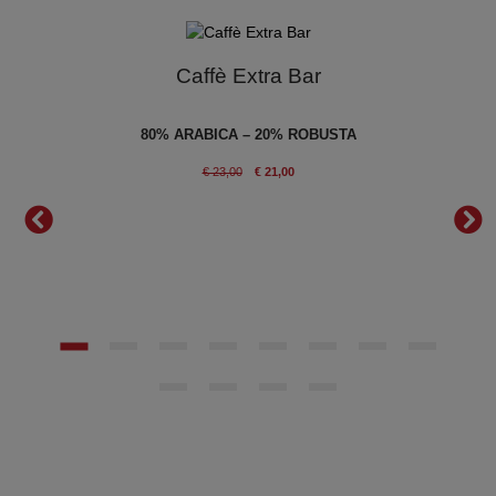
Caffè Extra Bar
en
80% ARABICA – 20% ROBUSTA
IANO
€ 23,00
€ 21,00