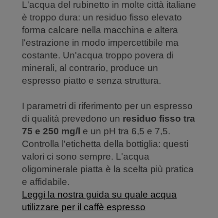
L'acqua del rubinetto in molte città italiane
è troppo dura: un residuo fisso elevato
forma calcare nella macchina e altera
l'estrazione in modo impercettibile ma
costante. Un'acqua troppo povera di
minerali, al contrario, produce un
espresso piatto e senza struttura.
I parametri di riferimento per un espresso
di qualità prevedono un
residuo fisso tra
75 e 250 mg/l
e un pH tra 6,5 e 7,5.
Controlla l'etichetta della bottiglia: questi
valori ci sono sempre. L'acqua
oligominerale piatta è la scelta più pratica
e affidabile.
Leggi la nostra guida su quale acqua
utilizzare per il caffè espresso