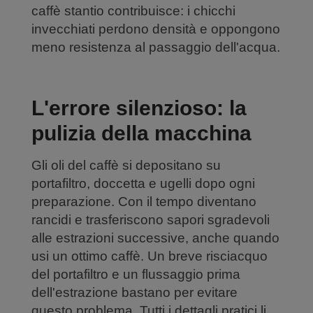
caffè stantio contribuisce: i chicchi
invecchiati perdono densità e oppongono
meno resistenza al passaggio dell'acqua.
L'errore silenzioso: la
pulizia della macchina
Gli oli del caffè si depositano su
portafiltro, doccetta e ugelli dopo ogni
preparazione. Con il tempo diventano
rancidi e trasferiscono sapori sgradevoli
alle estrazioni successive, anche quando
usi un ottimo caffè. Un breve risciacquo
del portafiltro e un flussaggio prima
dell'estrazione bastano per evitare
questo problema. Tutti i dettagli pratici li