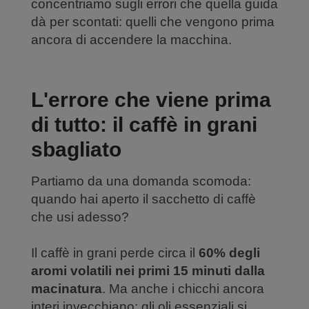
concentriamo sugli errori che quella guida
dà per scontati: quelli che vengono prima
ancora di accendere la macchina.
L'errore che viene prima
di tutto: il caffè in grani
sbagliato
Partiamo da una domanda scomoda:
quando hai aperto il sacchetto di caffè
che usi adesso?
Il caffè in grani perde circa il
60% degli
aromi volatili nei primi 15 minuti dalla
macinatura
. Ma anche i chicchi ancora
interi invecchiano: gli oli essenziali si