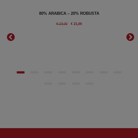
en
80% ARABICA – 20% ROBUSTA
IANO
€ 23,00
€ 21,00