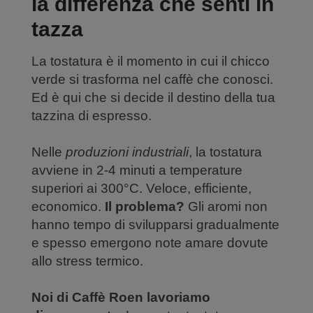
la differenza che senti in
tazza
La tostatura è il momento in cui il chicco
verde si trasforma nel caffè che conosci.
Ed è qui che si decide il destino della tua
tazzina di espresso.
Nelle
produzioni industriali
, la tostatura
avviene in 2-4 minuti a temperature
superiori ai 300°C. Veloce, efficiente,
economico.
Il problema?
Gli aromi non
hanno tempo di svilupparsi gradualmente
e spesso emergono note amare dovute
allo stress termico.
Noi di Caffè Roen lavoriamo