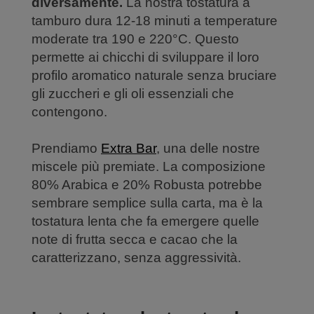
diversamente.
La nostra tostatura a
tamburo dura 12-18 minuti a temperature
moderate tra 190 e 220°C. Questo
permette ai chicchi di sviluppare il loro
profilo aromatico naturale senza bruciare
gli zuccheri e gli oli essenziali che
contengono.
Prendiamo
Extra Bar
, una delle nostre
miscele più premiate. La composizione
80% Arabica e 20% Robusta potrebbe
sembrare semplice sulla carta, ma è la
tostatura lenta che fa emergere quelle
note di frutta secca e cacao che la
caratterizzano, senza aggressività.