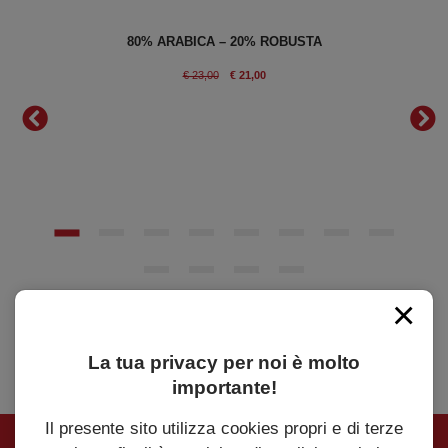
en
80% ARABICA – 20% ROBUSTA
IANO
€ 23,00
€ 21,00
×
La tua privacy per noi è molto
importante!
Il presente sito utilizza cookies propri e di terze