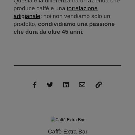
Questa è la differenza tra un'azienda che
produce caffè e una
torrefazione
artigianale
: noi non vendiamo solo un
prodotto,
condividiamo una passione
che dura da oltre 45 anni.
Caffè Extra Bar