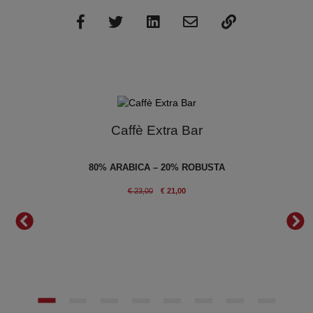
Caffè Extra Bar
en
80% ARABICA – 20% ROBUSTA
IANO
€ 23,00
€ 21,00