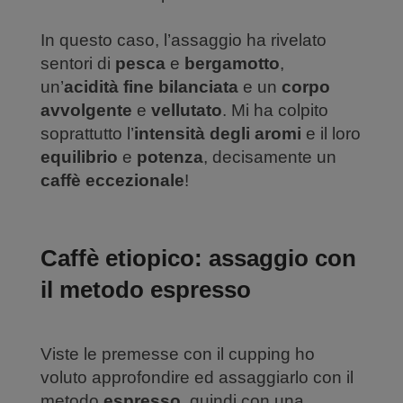
In questo caso, l’assaggio ha rivelato
sentori di
pesca
e
bergamotto
,
un’
acidità fine bilanciata
e un
corpo
avvolgente
e
vellutato
. Mi ha colpito
soprattutto l’
intensità degli aromi
e il loro
equilibrio
e
potenza
, decisamente un
caffè eccezionale
!
Caffè etiopico: assaggio con
il metodo espresso
Viste le premesse con il cupping ho
voluto approfondire ed assaggiarlo con il
metodo
espresso
, quindi con una