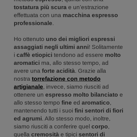
tostatura più scura
e un’estrazione
effettuata con una
macchina espresso
professionale
.
Ho ottenuto
uno dei migliori espressi
assaggiati negli ultimi anni
! Solitamente
i
caffè etiopici
tendono ad essere
molto
aromatici
ma, allo stesso tempo, ad
avere una
forte acidità
. Grazie alla
nostra
torrefazione con metodo
artigianale
, invece, siamo riusciti ad
ottenere un
espresso molto bilanciato
e
allo stesso tempo
fine
ed
aromatico
,
mantenendo tutti i suoi
fini sentori di fiori
ed agrumi
. Allo stesso modo, inoltre,
siamo riusciti a conferire quel
corpo
,
quella
cremosità
e tipici
sentori di