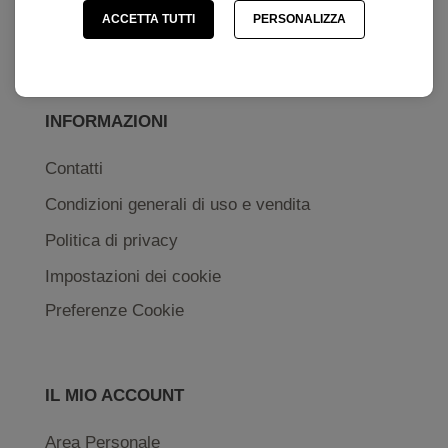
ACCETTA TUTTI
PERSONALIZZA
Come acquistare
INFORMAZIONI
Contatti
Condizioni generali di uso e vendita
Politica di privacy
Impostazioni dei cookie
Preferenze Cookie
IL MIO ACCOUNT
Area Personale