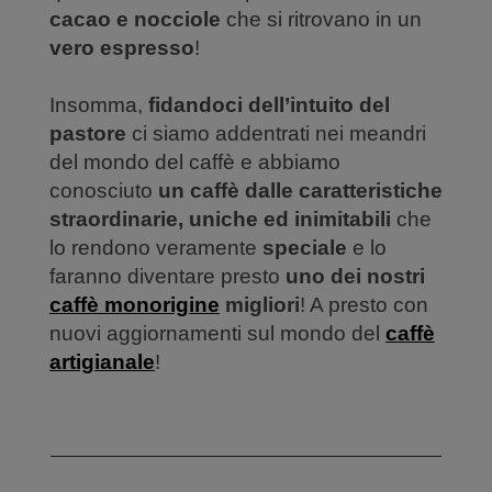
cacao e nocciole
che si ritrovano in un
vero espresso
!
Insomma,
fidandoci dell’intuito del
pastore
ci siamo addentrati nei meandri
del mondo del caffè e abbiamo
conosciuto
un caffè dalle caratteristiche
straordinarie, uniche ed inimitabili
che
lo rendono veramente
speciale
e lo
faranno diventare presto
uno dei nostri
caffè monorigine
migliori
! A presto con
nuovi aggiornamenti sul mondo del
caffè
artigianale
!