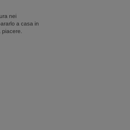
tura nei
ararlo a casa in
a piacere.