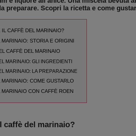
m e liquore all’anice. Una miscela bevuta a
da preparare. Scopri la ricetta e come gustar
 IL CAFFÈ DEL MARINAIO?
 MARINAIO: STORIA E ORIGINI
EL CAFFÈ DEL MARINAIO
L MARINAIO: GLI INGREDIENTI
EL MARINAIO: LA PREPARAZIONE
L MARINAIO: COME GUSTARLO
L MARINAIO CON CAFFÈ ROEN
l caffè del marinaio?