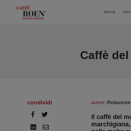
storia
tor
Caffè del
condividi
autore:
Redazione
Il caffè del 
marchigiana, 