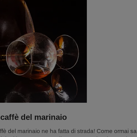
 caffè del marinaio
affè del marinaio ne ha fatta di strada! Come ormai s