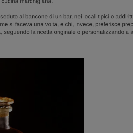
 cucina marchigiana.
seduto al bancone di un bar, nei locali tipici o addirit
e si faceva una volta, e chi, invece, preferisce prep
ità, seguendo la ricetta originale o personalizzandola 